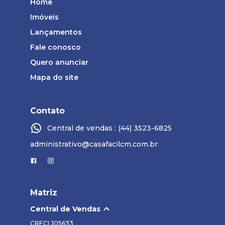
Home
Imóveis
Lançamentos
Fale conosco
Quero anunciar
Mapa do site
Contato
Central de vendas : (44) 3523-6825
administrativo@casafacilcm.com.br
Matriz
Central de Vendas
CRECI
J05633