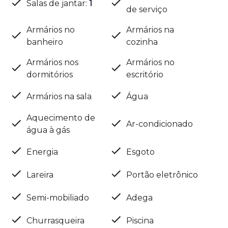
Salas de jantar
:
1
de serviço
Armários no
Armários na
banheiro
cozinha
Armários nos
Armários no
dormitórios
escritório
Armários na sala
Água
Aquecimento de
Ar-condicionado
água à gás
Energia
Esgoto
Lareira
Portão eletrônico
Semi-mobiliado
Adega
Churrasqueira
Piscina