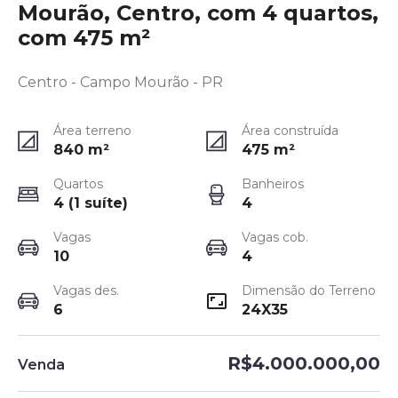
Mourão, Centro, com 4 quartos,
com 475 m²
Centro - Campo Mourão - PR
Área terreno
Área construída
840
m²
475
m²
Quartos
Banheiros
4 (1 suíte)
4
Vagas
Vagas cob.
10
4
Vagas des.
Dimensão do Terreno
6
24X35
R$4.000.000,00
Venda