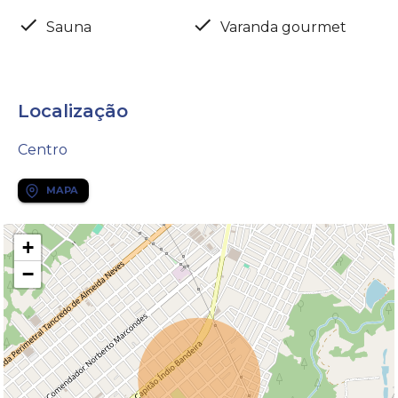
Sauna
Varanda gourmet
Localização
Centro
MAPA
+
−