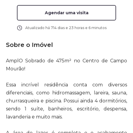
Agendar uma visita
Atualizado há
714 dias e 23 horas e 6 minutos
Sobre o Imóvel
AmplO Sobrado de 475m² no Centro de Campo
Mourão!
Essa incrível residência conta com diversos
diferenciais, como hidromassagem, lareira, sauna,
churrasqueira e piscina. Possui ainda 4 dormitórios,
sendo 1 suíte, banheiros, escritório, despensa,
lavanderia e muito mais.
A área de lazer é completa e o acabamento