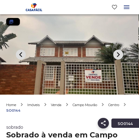
Home
Imóveis
Venda
Campo Mourão
Centro
SO0144
SO0144
sobrado
Sobrado à venda em Campo