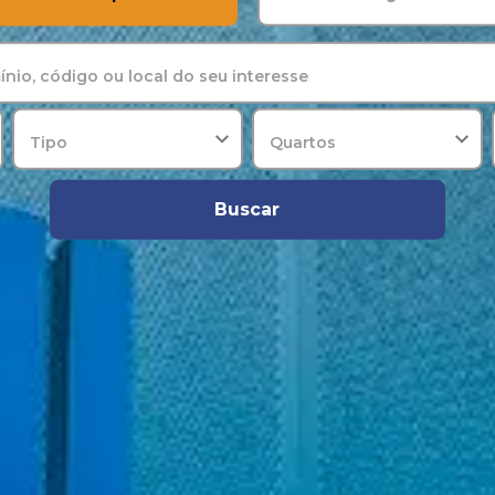
io, código ou local do seu interesse
Tipo
Quartos
Buscar