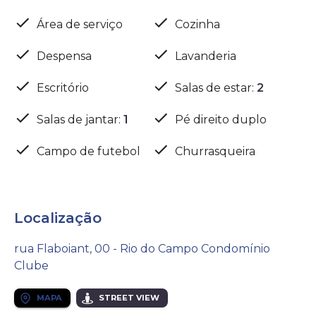
Área de serviço
Cozinha
Despensa
Lavanderia
Escritório
Salas de estar
:
2
Salas de jantar
:
1
Pé direito duplo
Campo de futebol
Churrasqueira
Localização
rua Flaboiant, 00 - Rio do Campo Condomínio
Clube
MAPA
STREET VIEW