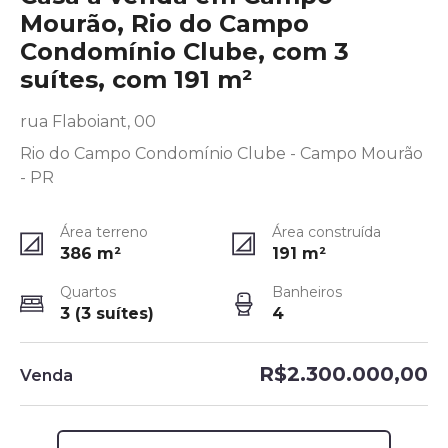
Mourão, Rio do Campo
Condomínio Clube, com 3
suítes, com 191 m²
rua Flaboiant, 00
Rio do Campo Condomínio Clube - Campo Mourão
- PR
Área terreno
Área construída
386
m²
191
m²
Quartos
Banheiros
3 (3 suítes)
4
R$2.300.000,00
Venda