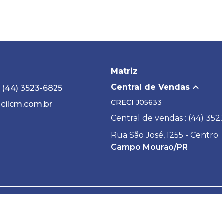
Matriz
Central de Vendas
: (44) 3523-6825
CRECI
J05633
cilcm.com.br
Central de vendas : (44) 35
Rua São José, 1255 - Centro
Campo Mourão/PR
Desenvolvido por