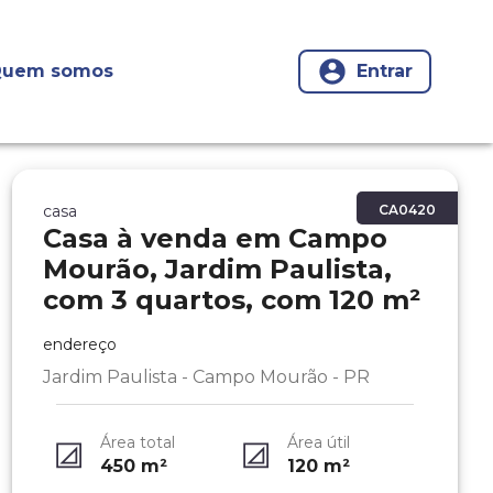
uem somos
Entrar
casa
CA0420
Casa à venda em Campo
Mourão, Jardim Paulista,
com 3 quartos, com 120 m²
endereço
Jardim Paulista - Campo Mourão - PR
Área total
Área útil
450
m²
120
m²