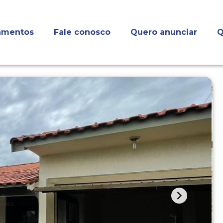
amentos
Fale conosco
Quero anunciar
Q