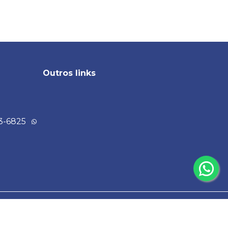
Outros links
23-6825