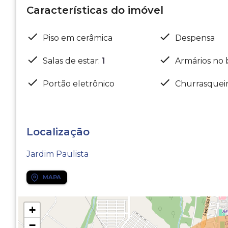
Características do imóvel
Piso em cerâmica
Despensa
Salas de estar
:
1
Armários no 
Portão eletrônico
Churrasquei
Localização
Jardim Paulista
MAPA
+
−