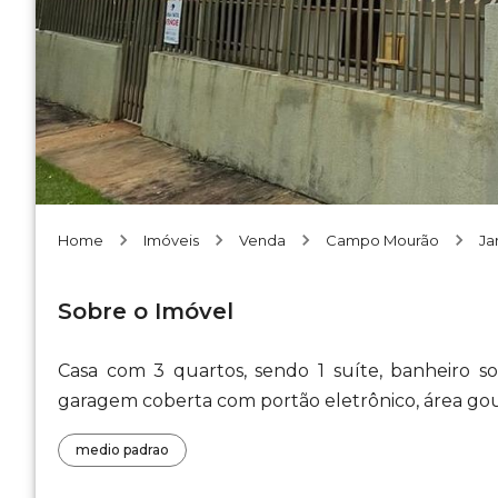
Home
Imóveis
Venda
Campo Mourão
Ja
Sobre o Imóvel
Casa com 3 quartos, sendo 1 suíte, banheiro soci
garagem coberta com portão eletrônico, área g
medio padrao