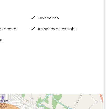
Lavanderia
banheiro
Armários na cozinha
ra