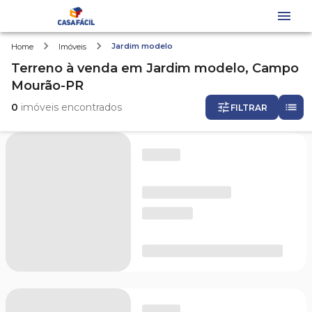
Jardim modelo
Home
Imóveis
Terreno
à venda
em
Jardim modelo,
Campo
Mourão-PR
0
imóveis encontrados
FILTRAR