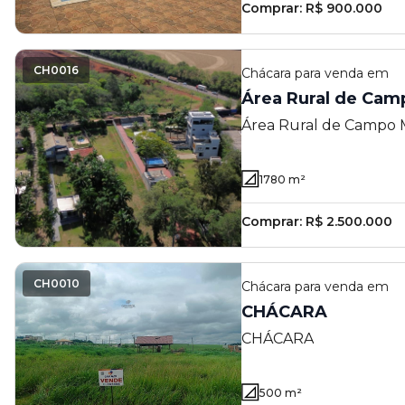
Comprar:
R$ 900.000
CH0016
Chácara
para venda em
Área Rural de Cam
Área Rural de Campo
1780
m²
Comprar:
R$ 2.500.000
CH0010
Chácara
para venda em
CHÁCARA
CHÁCARA
500
m²