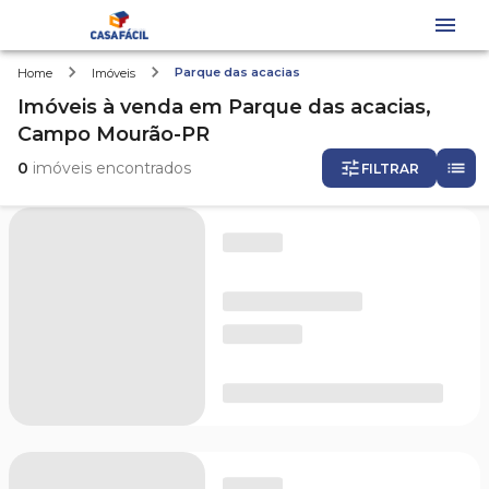
Parque das acacias
Home
Imóveis
Imóveis
à venda
em
Parque das acacias,
Campo Mourão-PR
0
imóveis encontrados
FILTRAR