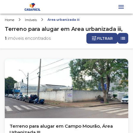
Area urbanizada iii
Home
Imóveis
Terreno
para alugar
em
Area urbanizada iii,
1
imóveis encontrados
FILTRAR
Terreno para alugar em Campo Mourão, Área
Urbanizada III