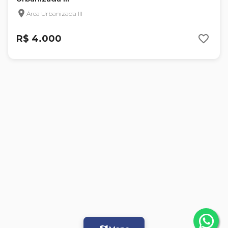
Área Urbanizada III
R$ 4.000