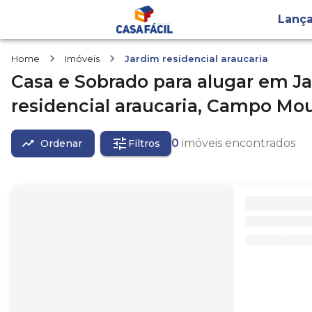
Lanç
Home
Imóveis
Jardim residencial araucaria
Casa e Sobrado
para alugar
em
J
residencial araucaria,
Campo Mou
0
imóveis encontrados
Ordenar
Filtros