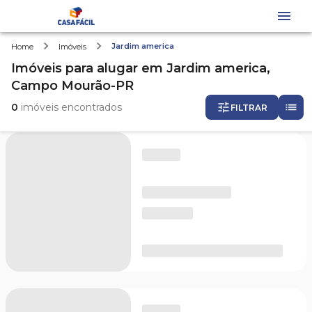
Jardim america
Home
Imóveis
Imóveis
para alugar
em
Jardim america,
Campo Mourão-PR
0
imóveis encontrados
FILTRAR